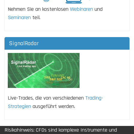
Nehmen Sie an kostenlosen
Webinaren
und
Seminaren
teil.
SignalRadar
Live-Trades, die von verschiedenen
Trading-
Strategien
ausgeführt werden.
Risikohinweis: CFDs sind komplexe Instrumente und