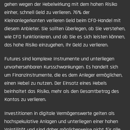
gehen wegen der Hebelwirkung mit dem hohen Risiko
einher, schnell Geld zu verlieren. 76% der
Kleinanlegerkonten verlieren Geld beim CFD-Handel mit
diesem Anbieter. Sie sollten überlegen, ob Sie verstehen,
wie CFD funktionieren, und ob Sie es sich leisten können,
das hohe Risiko einzugehen, Ihr Geld zu verlieren.
Futures sind komplexe Instrumente und unterliegen
unvorhersehbaren Kursschwankungen. Es handelt sich
um Finanzinstrumente, die es dem Anleger ermöglichen,
einen Hebel zu nutzen. Der Einsatz eines Hebels
beinhaltet das Risiko, mehr als den Gesamtbetrag des
Kontos zu verlieren.
Investitionen in digitale Vermögenswerte gelten als
hochspekulative Anlagen und unterliegen einer hohen
Volatilität und sind daher möglicherweise nicht für alle