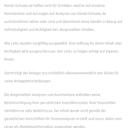
Daniel-Schuetz.de haftet nicht für Schäden, welche auf einzelne
Kommentare und Aussagen auf Analysen von Daniel-Schuetz.de
zurückzuführen wären oder sind und übernimmt keine Gewähr in Bezug auf
Vollständigkeit und Richtigkeit des dargestellten Inhaltes.
Alle Links wurden sorgfältig ausgewählt. Eine Haftung für deren Inhalt oder
Richtigkeit wird ausgeschlossen. Den Links zu folgen erfolgt auf eigenes
Risiko.
Somit trägt der Anleger ausschließlich alleinverantwortlich das Risiko für
seine Anlageentscheidungen.
Die dargestellten Analysen und Kommentare enthalten keine
Berücksichtigung Ihrer persönlichen Investitionsziele, Ihrer finanziellen
Verhältnisse oder Bedürfnisse. Der Inhalt wurde nicht gemäß der
gesetzlichen Vorschriften für Finanzanalysen erstellt und muss daher vom
Leser als Marketinginformation angesehen werden.