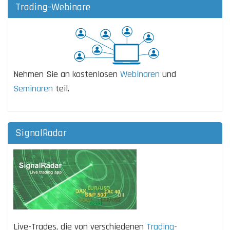
Trading-Webinare
Nehmen Sie an kostenlosen
Webinaren
und
Seminaren
teil.
SignalRadar
Live-Trades, die von verschiedenen
Trading-