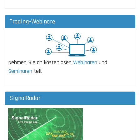
Trading-Webinare
Nehmen Sie an kostenlosen
Webinaren
und
Seminaren
teil.
SignalRadar