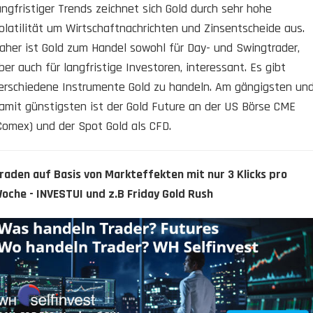
angfristiger Trends zeichnet sich Gold durch sehr hohe
olatilität um Wirtschaftnachrichten und Zinsentscheide aus.
aher ist Gold zum Handel sowohl für Day- und Swingtrader,
ber auch für langfristige Investoren, interessant. Es gibt
erschiedene Instrumente Gold zu handeln. Am gängigsten un
amit günstigsten ist der Gold Future an der US Börse CME
Comex) und der Spot Gold als CFD.
raden auf Basis von Markteffekten mit nur 3 Klicks pro
oche - INVESTUI und z.B Friday Gold Rush