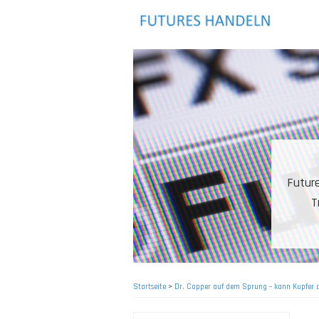
Direkt
zum
Inhalt
Sehr
einzig
Startseite
>
Dr. Copper auf dem Sprung – kann Kupfer 
Pfadnavigation