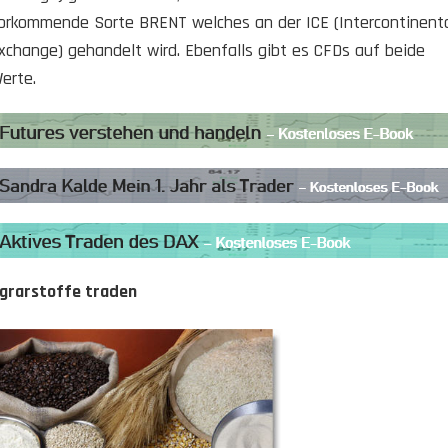
orkommende Sorte BRENT welches an der ICE (Intercontinent
xchange) gehandelt wird. Ebenfalls gibt es CFDs auf beide
erte.
grarstoffe traden