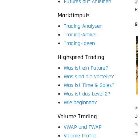
g
Futures auf Anleihen
R
Marktimpuls
G
Trading-Analysen
Trading-Artikel
Trading-Ideen
Highspeed Trading
Was ist ein Future?
Was sind die Vorteile?
Was ist Time & Sales?
Was ist das Level 2?
Wie beginnen?
G
Volume Trading
J
h
VWAP und TWAP
n
Volume Profile