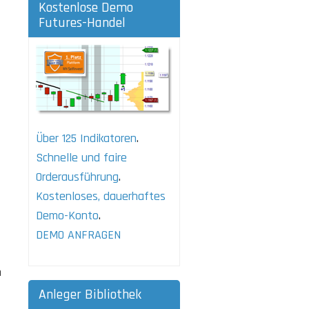
Kostenlose Demo
Futures-Handel
Über 125 Indikatoren
.
Schnelle und faire
Orderausführung
.
Kostenloses, dauerhaftes
Demo-Konto
.
DEMO ANFRAGEN
h
Anleger Bibliothek