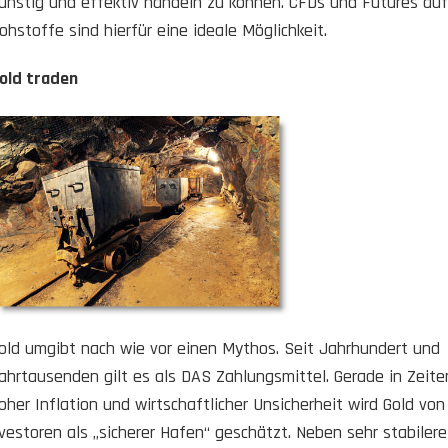
ünstig und effektiv handeln zu können. CFDs und Futures auf
ohstoffe sind hierfür eine ideale Möglichkeit.
old traden
old umgibt nach wie vor einen Mythos. Seit Jahrhundert und
ahrtausenden gilt es als DAS Zahlungsmittel. Gerade in Zeite
oher Inflation und wirtschaftlicher Unsicherheit wird Gold von
vestoren als „sicherer Hafen“ geschätzt. Neben sehr stabilere