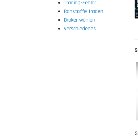
Trading-Fehler
Rohstoffe traden
Broker wählen
Verschiedenes
S
S