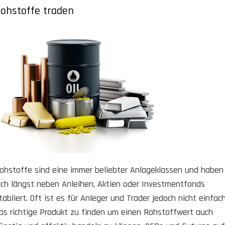
ohstoffe traden
ohstoffe sind eine immer beliebter Anlageklassen und haben
ich längst neben Anleihen, Aktien oder Investmentfonds
tabliert. Oft ist es für Anleger und Trader jedoch nicht einfac
as richtige Produkt zu finden um einen Rohstoffwert auch