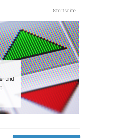
Startseite
Hauptnavigation
. Ein
er usw.