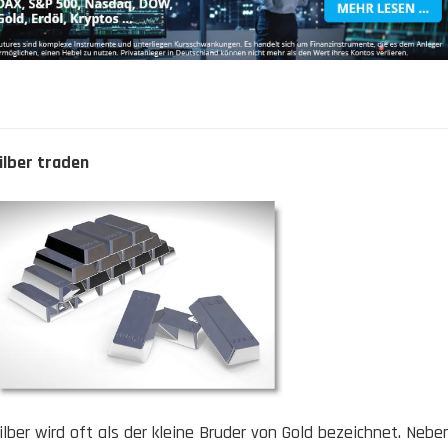
ilber traden
ilber wird oft als der kleine Bruder von Gold bezeichnet. Nebe