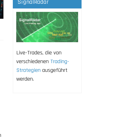
SignalRadar
Live-Trades, die von
verschiedenen
Trading-
Strategien
ausgeführt
werden.
n