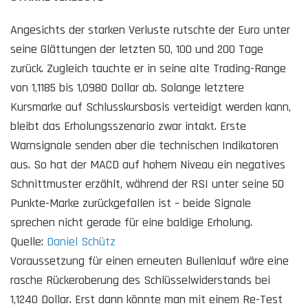
Angesichts der starken Verluste rutschte der Euro unter
seine Glättungen der letzten 50, 100 und 200 Tage
zurück. Zugleich tauchte er in seine alte Trading-Range
von 1,1185 bis 1,0980 Dollar ab. Solange letztere
Kursmarke auf Schlusskursbasis verteidigt werden kann,
bleibt das Erholungsszenario zwar intakt. Erste
Warnsignale senden aber die technischen Indikatoren
aus. So hat der MACD auf hohem Niveau ein negatives
Schnittmuster erzählt, während der RSI unter seine 50
Punkte-Marke zurückgefallen ist – beide Signale
sprechen nicht gerade für eine baldige Erholung.
Quelle:
Daniel Schütz
Voraussetzung für einen erneuten Bullenlauf wäre eine
rasche Rückeroberung des Schlüsselwiderstands bei
1,1240 Dollar. Erst dann könnte man mit einem Re-Test