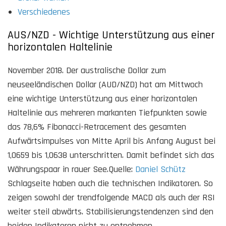
Verschiedenes
AUS/NZD - Wichtige Unterstützung aus einer
horizontalen Haltelinie
November 2018. Der australische Dollar zum
neuseeländischen Dollar (AUD/NZD) hat am Mittwoch
eine wichtige Unterstützung aus einer horizontalen
Haltelinie aus mehreren markanten Tiefpunkten sowie
das 78,6% Fibonacci-Retracement des gesamten
Aufwärtsimpulses von Mitte April bis Anfang August bei
1,0659 bis 1,0638 unterschritten. Damit befindet sich das
Währungspaar in rauer See.Quelle:
Daniel Schütz
Schlagseite haben auch die technischen Indikatoren. So
zeigen sowohl der trendfolgende MACD als auch der RSI
weiter steil abwärts. Stabilisierungstendenzen sind den
beiden Indikatoren nicht zu entnehmen.