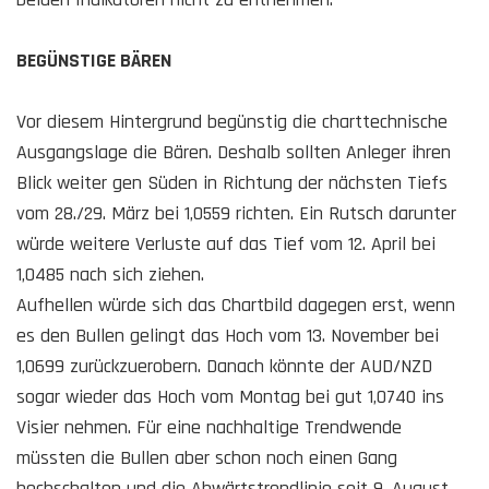
BEGÜNSTIGE BÄREN
Vor diesem Hintergrund begünstig die charttechnische
Ausgangslage die Bären. Deshalb sollten Anleger ihren
Blick weiter gen Süden in Richtung der nächsten Tiefs
vom 28./29. März bei 1,0559 richten. Ein Rutsch darunter
würde weitere Verluste auf das Tief vom 12. April bei
1,0485 nach sich ziehen.
Aufhellen würde sich das Chartbild dagegen erst, wenn
es den Bullen gelingt das Hoch vom 13. November bei
1,0699 zurückzuerobern. Danach könnte der AUD/NZD
sogar wieder das Hoch vom Montag bei gut 1,0740 ins
Visier nehmen. Für eine nachhaltige Trendwende
müssten die Bullen aber schon noch einen Gang
hochschalten und die Abwärtstrendlinie seit 9. August