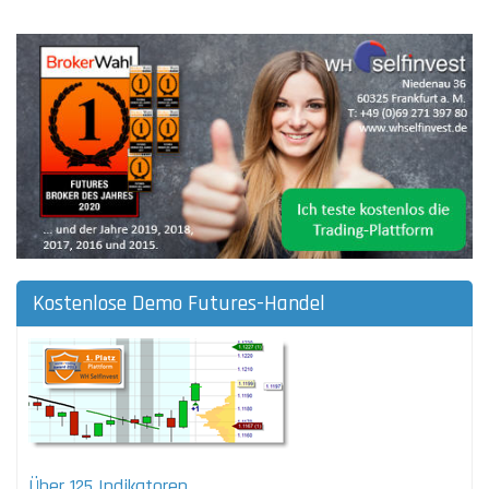
Kostenlose Demo Futures-Handel
Über 125 Indikatoren
.