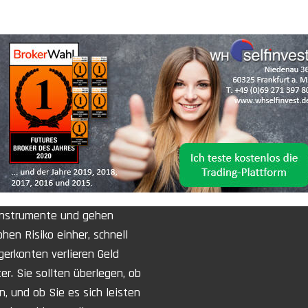
 Instrumente und gehen
en Risiko einher, schnell
gerkonten verlieren Geld
r. Sie sollten überlegen, ob
n, und ob Sie es sich leisten