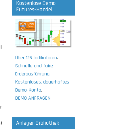
Kostenlose Demo
Futures-Handel
l
Über 125 Indikatoren
.
Schnelle und faire
Orderausführung
.
Kostenloses, dauerhaftes
Demo-Konto
.
DEMO ANFRAGEN
r
Anleger Bibliothek
nt