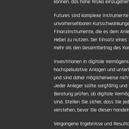
können, das hohe Risiko einzugehen, 
Futures sind komplexe Instrumente
unvorhersehbaren Kursschwankungen
Finanzinstrumente, die es dem Anle
Hebel zu nutzen. Der Einsatz eines 
mehr als den Gesamtbetrag des Kont
Investitionen in digitale Vermögens
hochspekulative Anlagen und unterl
und sind daher möglicherweise nicht
Jeder Anleger sollte sorgfältig und
Beratung prüfen, ob digitale Vermö
sind. Stellen Sie sicher, dass Sie 
verstehen, bevor Sie diesen handeln
Vergangene Ergebnisse und Resulta