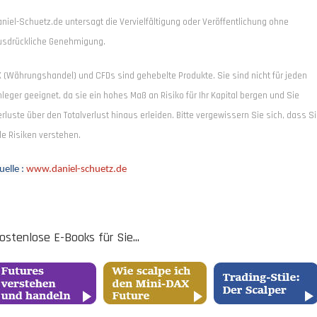
aniel-Schuetz.de untersagt die Vervielfältigung oder Veröffentlichung ohne
usdrückliche Genehmigung.
X (Währungshandel) und CFDs sind gehebelte Produkte. Sie sind nicht für jeden
leger geeignet, da sie ein hohes Maß an Risiko für Ihr Kapital bergen und Sie
rluste über den Totalverlust hinaus erleiden. Bitte vergewissern Sie sich, dass S
le Risiken verstehen.
uelle :
www.daniel-schuetz.de
ostenlose E-Books für Sie...