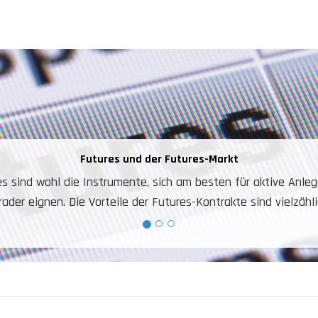
Warum aktive Trad
Sehr einfaches Instrument. Sowohl 
einziges Konto zum Handeln auf Markt
Niedrige