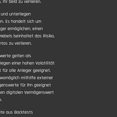
Ihr Geld zu verlieren.
 und unterliegen
. Es handelt sich um
ger ermöglichen, einen
Hebels beinhaltet das Risiko,
os zu verlieren.
werte gelten als
iegen einer hohen Volatilität
 für alle Anleger geeignet.
 womöglich mithilfe externer
genswerte für ihn geeignet
jeden digitalen Vermögenswert
.
te aus Backtests