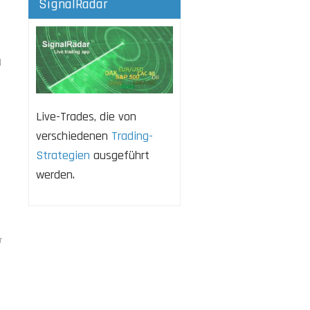
SignalRadar
d
Live-Trades, die von
verschiedenen
Trading-
Strategien
ausgeführt
werden.
r