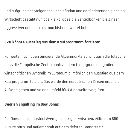
Und aufgrund der steigenden Lohninflation und der florierenden globalen
Wirtschaft besteht nun das Risiko, dass die Zentralbanken die Zinsen
aggressiver anheben als man bisher erwartet hat.
EZB könnte Ausstieg aus dem Kaufprogramm forcieren
Für weiter nach oben tendierende Aktienmärkte spricht auch die Tatsache,
dass die Europäische Zentralbank vor dem Hintergrund der großen
wirtschaftlichen Dynamik im Euroraum allmählich den Ausstieg aus dem
Kaufprogramm forciert. Das würde den europäischen Zinsen ordentlich
Aufwind geben und so das Umfeld für Aktien weiter vergiften.
Bearish Engulfing im Dow Jones
Der Dow Jones Industrial Average Index gab zwischenzeitlich um 650
Punkte nach und notiert damit auf dem tiefsten Stand seit 7.