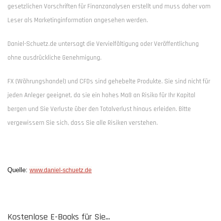
gesetzlichen Vorschriften für Finanzanalysen erstellt und muss daher vom
Leser als Marketinginformation angesehen werden.
Daniel-Schuetz.de untersagt die Vervielfältigung oder Veröffentlichung
ohne ausdrückliche Genehmigung.
FX (Währungshandel) und CFDs sind gehebelte Produkte. Sie sind nicht für
jeden Anleger geeignet, da sie ein hohes Maß an Risiko für Ihr Kapital
bergen und Sie Verluste über den Totalverlust hinaus erleiden. Bitte
vergewissern Sie sich, dass Sie alle Risiken verstehen.
Quelle:
www.daniel-schuetz.de
Kostenlose E-Books für Sie...