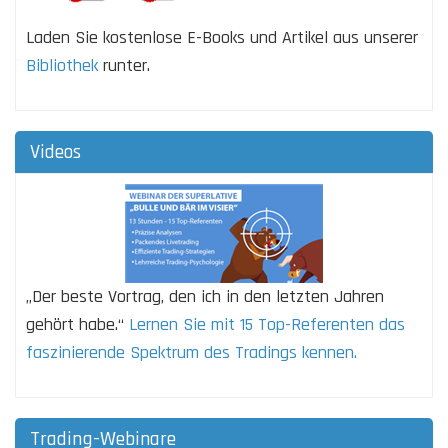
Laden Sie kostenlose E-Books und Artikel aus unserer
Bibliothek
runter.
Videos
„Der beste Vortrag, den ich in den letzten Jahren
gehört habe.“
Lernen Sie mit 15 Top-Referenten das
faszinierende Spektrum des Tradings kennen.
Trading-Webinare