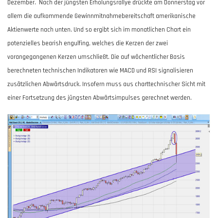
Dezember.
Nach der jüngsten Erholungsrallye drückte am Donnerstag vor
allem die aufkommende Gewinnmitnahmebereitschaft amerikanische
Aktienwerte nach unten. Und so ergibt sich im monatlichen Chart ein
potenzielles bearish engulfing, welches die Kerzen der zwei
vorangegangenen Kerzen umschließt. Die auf wöchentlicher Basis
berechneten technischen Indikatoren wie MACD und RSI signalisieren
zusätzlichen Abwärtsdruck. Insofern muss aus charttechnischer Sicht mit
einer Fortsetzung des jüngsten Abwärtsimpulses gerechnet werden.