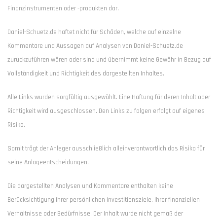
Finanzinstrumenten oder -produkten dar.
Daniel-Schuetz.de haftet nicht für Schäden, welche auf einzelne
Kommentare und Aussagen auf Analysen von Daniel-Schuetz.de
zurückzuführen wären oder sind und übernimmt keine Gewähr in Bezug auf
Vollständigkeit und Richtigkeit des dargestellten Inhaltes.
Alle Links wurden sorgfältig ausgewählt. Eine Haftung für deren Inhalt oder
Richtigkeit wird ausgeschlossen. Den Links zu folgen erfolgt auf eigenes
Risiko.
Somit trägt der Anleger ausschließlich alleinverantwortlich das Risiko für
seine Anlageentscheidungen.
Die dargestellten Analysen und Kommentare enthalten keine
Berücksichtigung Ihrer persönlichen Investitionsziele, Ihrer finanziellen
Verhältnisse oder Bedürfnisse. Der Inhalt wurde nicht gemäß der