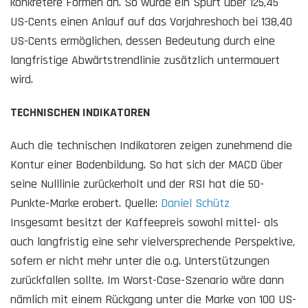
konkretere Formen an. So würde ein Spurt über 125,45
US-Cents einen Anlauf auf das Vorjahreshoch bei 138,40
US-Cents ermöglichen, dessen Bedeutung durch eine
langfristige Abwärtstrendlinie zusätzlich untermauert
wird.
TECHNISCHEN INDIKATOREN
Auch die technischen Indikatoren zeigen zunehmend die
Kontur einer Bodenbildung. So hat sich der MACD über
seine Nulllinie zurückerholt und der RSI hat die 50-
Punkte-Marke erobert. Quelle:
Daniel Schütz
Insgesamt besitzt der Kaffeepreis sowohl mittel- als
auch langfristig eine sehr vielversprechende Perspektive,
sofern er nicht mehr unter die o.g. Unterstützungen
zurückfallen sollte. Im Worst-Case-Szenario wäre dann
nämlich mit einem Rückgang unter die Marke von 100 US-