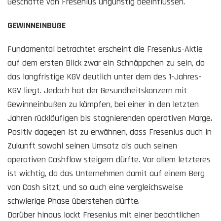
Geschäfte von Fresenius ungünstig beeinflussen.
GEWINNEINBUßE
Fundamental betrachtet erscheint die Fresenius-Aktie
auf dem ersten Blick zwar ein Schnäppchen zu sein, da
das langfristige KGV deutlich unter dem des 1-Jahres-
KGV liegt. Jedoch hat der Gesundheitskonzern mit
Gewinneinbußen zu kämpfen, bei einer in den letzten
Jahren rückläufigen bis stagnierenden operativen Marge.
Positiv dagegen ist zu erwähnen, dass Fresenius auch in
Zukunft sowohl seinen Umsatz als auch seinen
operativen Cashflow steigern dürfte. Vor allem letzteres
ist wichtig, da das Unternehmen damit auf einem Berg
von Cash sitzt, und so auch eine vergleichsweise
schwierige Phase überstehen dürfte.
Darüber hinaus lockt Fresenius mit einer beachtlichen