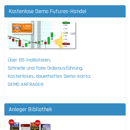
Kostenlose Demo Futures-Handel
Über 125 Indikatoren
.
Schnelle und faire Orderausführung
.
Kostenloses, dauerhaftes Demo-Konto
.
DEMO ANFRAGEN
Anleger Bibliothek